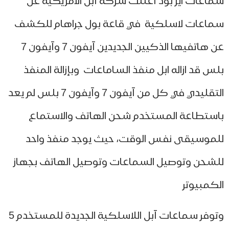
اعات اير بود أعلنت شركة آبل الأمريكية عن
اعات لاسلكية في قاعة بول جراهام للكشف
عن هاتفيها الذكيين الجديدين آيفون 7 وآيفون 7
س قد ازاله ابل منفذ الساماعات وبإزالة المنفذ
التقليدي في كل من آيفون 7 وآيفون 7 بلس لم يعد
ستطاعة المستخدم شحن الهاتف والاستماع
موسيقى نفس الوقت، حيث يوجد منفذ واحد
شحن وتوصيل السماعات وتوصيل الهاتف بجهاز
كمبيوتر
وتوفر سماعات آبل اللاسلكية الجديدة للمستخدم 5