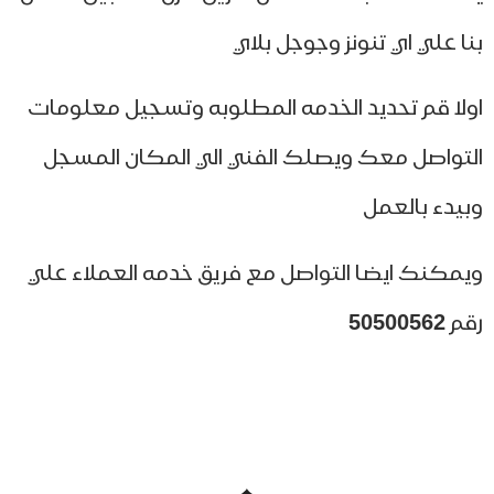
ا علي اي تنونز وجوجل بلاي
لا قم تحديد الخدمه المطلوبه وتسجيل معلومات
تواصل معك ويصلك الفني الي المكان المسجل
يدء بالعمل
مكنك ايضا التواصل مع فريق خدمه العملاء علي
م
50500562