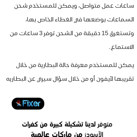
عات عمل متواصل، ويمكن للمستخدم شحن
سماعات بوضعها في الغطاء الخاص بها،
وتستغرق 15 دقيقة من الشحن توفر 3 ساعات من
استماع.
كن للمستخدم معرفة حالة البطارية من خلال
ريبها لآيفون أو من خلال سؤال سيري عن البطاريه