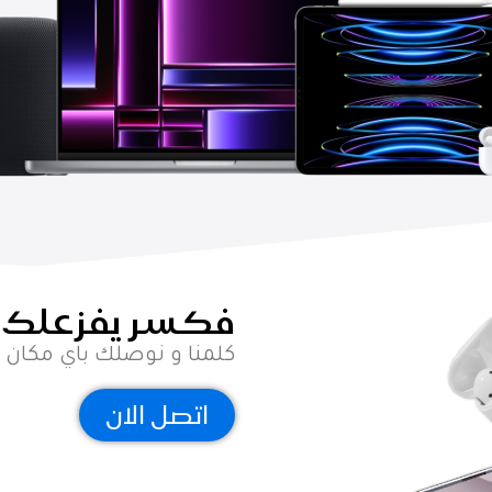
فكسر يفزعلك 
كلمنا و نوصلك باي مكان 
اتصل الان