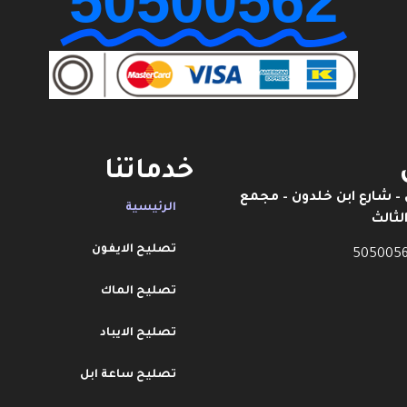
50500562
خدماتنا
 – شارع ابن خلدون – مجمع
الرئيسية
لثالث
تصليح الايفون
تصليح الماك
تصليح الايباد
تصليح ساعة ابل