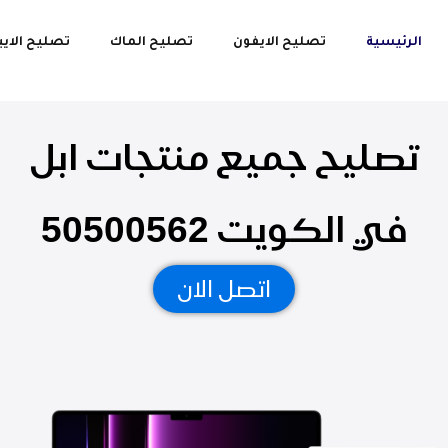
الرئيسية
تصليح الايفون
تصليح الماك
تصليح الايب
تصليح جميع منتجات ابل
في الكويت 50500562
اتصل الان