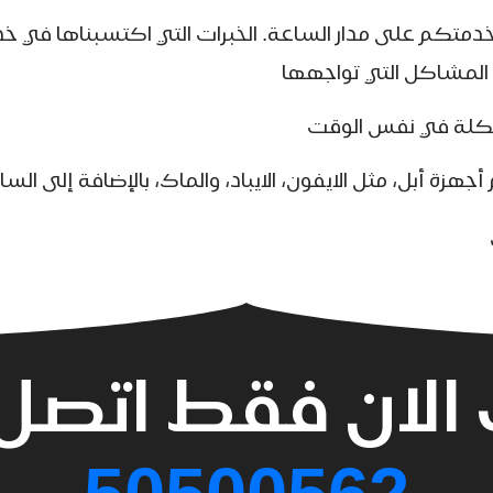
بخدمتكم على مدار الساعة. الخبرات التي اكتسبناها في 
 المشاكل التي تواجهها
مشكلة في نفس الوقت
هزة أبل، مثل الايفون، الايباد، والماك، بالإضافة إلى ال
الان فقط اتصل