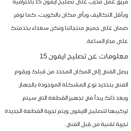
فريق عمل مدرب على تصليح ايفون 15 باحترافية
أقل التكاليف وبأي مكان بالكويت، كما نوفر
ان على جميع منتجاتنا ونكن سعداء بخدمتك
ى مدار الساعة.
لومات عن تصليح ايفون 15
ل الفني إلى المكان المحدد من قبلك ويقوم
فني بتحديد نوع المشكلة الموجودة بالجهاز.
عد ذلك يبدأ في تجهيز القطعة التي سيتم
كيبها لتصليح الايفون ويتم تجربة القطعة الجديدة
ربة تقنية من قبل الفني.