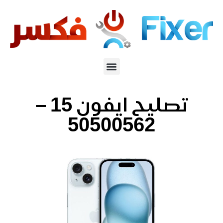
تصليح ايفون 15 –
50500562