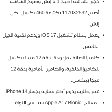
حجم الشاشة أصبح 6.1 إنش وضوح الشاشة
أصبح 2532×1170 بكثافة 460 بكسل لكل
إنش.
يعمل بنظام تشغيل iOS 17 ويدعم تقنية الجيل
الخامس.
كاميرا الهاتف مزدوجة بدقة 12 ميجا بيكسل
للكاميرا الخلفية، والكاميرا الأمامية بدقة 12
ميجا بيكسل.
عمر بطارية يدوم أكثر مقارنة بجهاز iPhone 14.
المعالج: Apple A17 Bionic سداسي النواة.