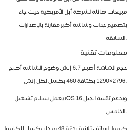
يعات هائلة لشركة أبل الأمريكية حيث جاء
صميم جذاب وشاشة أكبر مقارنة بالإصدارات
لومات تقنية
حجم الشاشة أصبح 6.7 إنش وضوح الشاشة أصبح
يعمل بنظام تشغيل iOS 16 ويدعم تقنية الجيل
كاميرا الهاتف ثلاثية بدقة 48 ميجا بيكسل للكاميرا