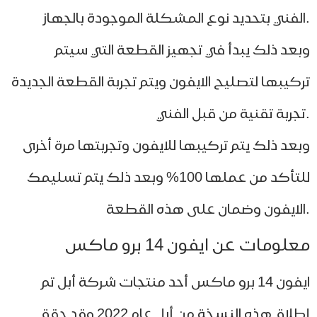
عد ذلك يبدأ في تجهيز القطعة التي سيتم
كيبها لتصليح الايفون ويتم تجربة القطعة الجديدة
عد ذلك يتم تركيبها للايفون وتجربتها مرة أخرى
للتأكد من عملها 100% وبعد ذلك يتم تسليمك
لومات عن ايفون 14 برو ماكس
ايفون 14 برو ماكس أحد منتجات شركة أبل تم
إطلاق هذه النسخة من أبل عام 2022 وقد حقق