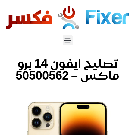
تصليح ايفون 14 برو
ماكس – 50500562