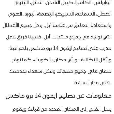
وايرلس، الكاميرا، كيبل الشحن، القفل، الايتونز،
عطل، السماعة، السبيكر، البصمة، البورد، الهوم،
ستعادة التعليق من علامة أبل. وحل جميع الأعطال
تي تواجه في جميع منتجات أبل. فلدينا فريق عمل
مدرب على تصليح ايفون 14 برو ماكس باحترافية
أقل التكاليف وبأي مكان بالكويت، كما نوفر
ان على جميع منتجاتنا ونكن سعداء بخدمتك
لومات عن تصليح ايفون 14 برو ماكس
ل الفني إلى المكان المحدد من قبلك ويقوم