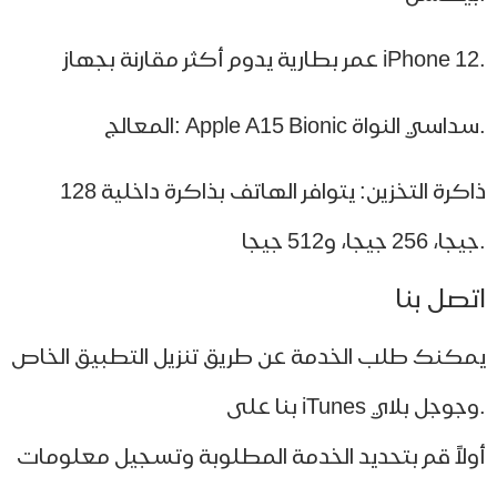
رية يدوم أكثر مقارنة بجهاز iPhone 12.
ذاكرة التخزين: يتوافر الهاتف بذاكرة داخلية 128
صل بنا
كنك طلب الخدمة عن طريق تنزيل التطبيق الخاص
لاً قم بتحديد الخدمة المطلوبة وتسجيل معلومات