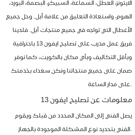
ايتونز، العطل، السماعة، السبيكر، البصمة، البورد،
هوم، واستعادة التعليق من علامة أبل. وحل جميع
أعطال التي تواجه في جميع منتجات أبل. فلدينا
فريق عمل مدرب على تصليح ايفون 13 باحترافية
أقل التكاليف وبأي مكان بالكويت، كما نوفر
ان على جميع منتجاتنا ونكن سعداء بخدمتك
لومات عن تصليح ايفون 13
ل الفني إلى المكان المحدد من قبلك ويقوم