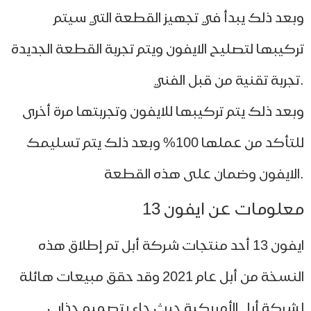
عد ذلك يبدأ في تجهيز القطعة التي سيتم
كيبها لتصليح الايفون ويتم تجربة القطعة الجديدة
عد ذلك يتم تركيبها للايفون وتجربتها مرة أخرى
للتأكد من عملها 100% وبعد ذلك يتم تسليمك
لومات عن ايفون 13
ايفون 13 أحد منتجات شركة أبل تم إطلاق هذه
النسخة من أبل عام 2021 وقد حقق مبيعات هائلة
ركة أبل الأمريكية حيث جاء بتصميم جذاب