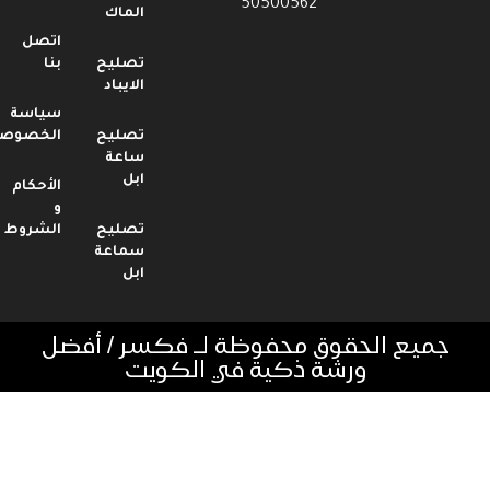
50500562
الماك
اتصل
تصليح
بنا
الايباد
سياسة
تصليح
الخصوصية
ساعة
ابل
الأحكام
و
تصليح
الشروط
سماعة
ابل
جميع الحقوق محفوظة لـ فكسر / أفضل
ورشة ذكية في الكويت