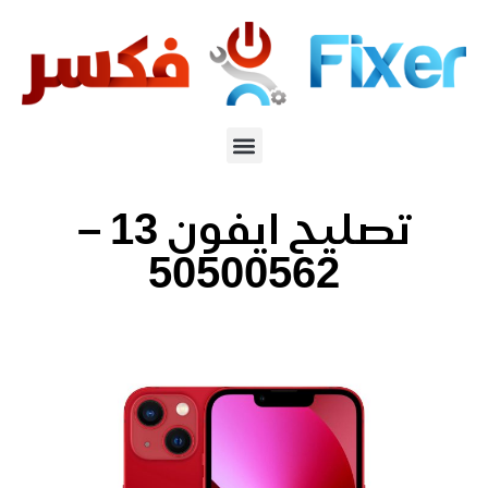
تصليح ايفون 13 –
50500562