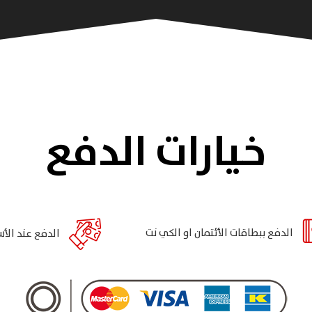
خيارات الدفع
الدفع ببطاقات الأئتمان او الكي نت
الدفع عند الأس