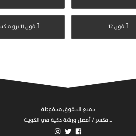
آيفون 12
آيفون 11 برو ماكس
جميع الحقوق محفوظة
لـ فكسر / أفضل ورشة ذكية في الكويت