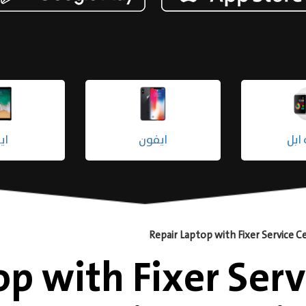
ابل
ايفون
اي
r Laptop with Fixer Ser