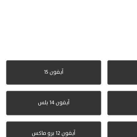
آيفون 15
آيفون 14 بلس
آيفون 12 برو ماكس