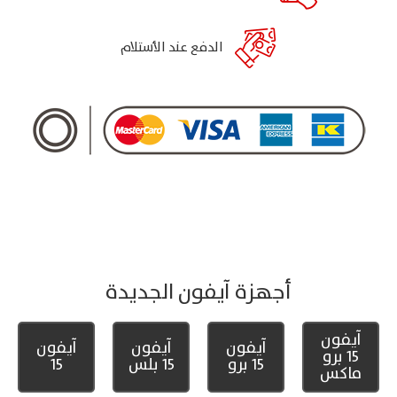
الدفع عند الأستلام
أجهزة آيفون الجديدة
آيفون
آيفون
آيفون
آيفون
15 برو
15 برو
15 بلس
15
ماكس