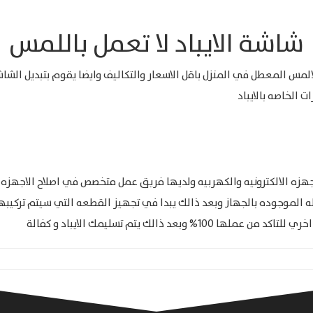
شاشة الايباد لا تعمل باللمس
مس المعطل في المنزل باقل الاسعار والتكاليف وايضا يقوم بتبديل الشاشات 
ت الخاصه بالايباد
ه الالكترونيه والكهربيه ولديها فريق عمل متخصص في اصلاح الاجهزه وا
 الموجوده بالجهاز وبعد ذالك يبدا في تجهيز القطعه التي سيتم تركيبها
د ذالك يتم تسليمك الايباد و كفالة