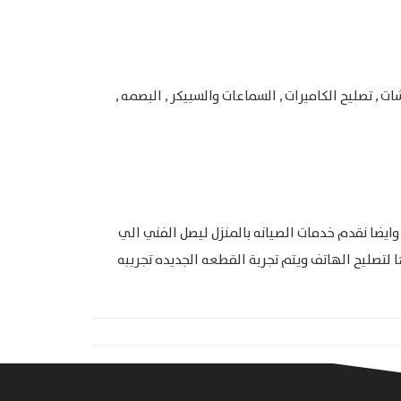
, تصليح الكاميرات , السماعات والسبيكر , البصمه ,
يضا نقدم خدمات الصيانه بالمنزل ليصل الفني الي
 لتصليح الهاتف ويتم تجربة القطعه الجديده تجريبه