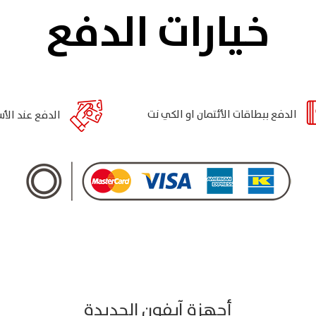
خيارات الدفع
الدفع ببطاقات الأئتمان او الكي نت
الدفع عند الأس
أجهزة آيفون الجديدة