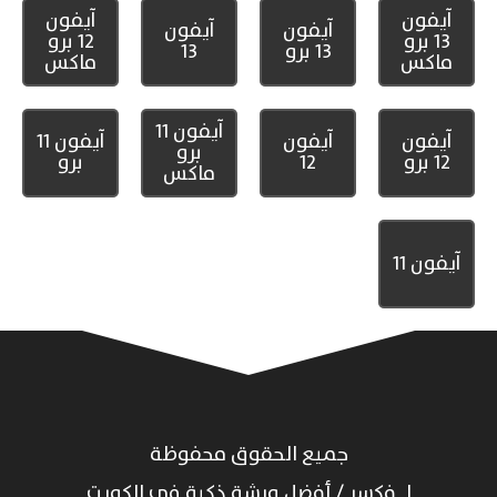
آيفون
آيفون
آيفون
آيفون
13 برو
12 برو
13 برو
13
ماكس
ماكس
آيفون 11
آيفون
آيفون
آيفون 11
برو
12 برو
12
برو
ماكس
آيفون 11
جميع الحقوق محفوظة
لـ فكسر / أفضل ورشة ذكية في الكويت