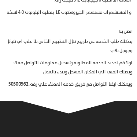
السعة الداخلية 8 جيجابايت 512 ميجت رام
و المستشعرات مستشعر الجيروسكوب LE بتقنية البلوتوث 4.0 نسخة
اتصل بنا
يمكنك طلب الخدمه عن طريق تنزل التطبيق الخاص بنا علي اي تنونز
وجوجل بلاي
اولا قم تحديد الخدمه المطلوبه وتسجيل معلومات التواصل معك
ويصلك الفني الي المكان المسجل وبيدء بالعمل
ويمكنك ايضا التواصل مع فريق خدمه العملاء علي رقم
50500562