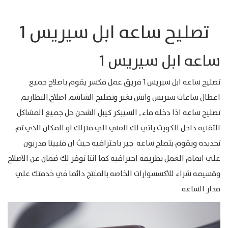
تصليح ساعه ابل سيريس 1
ساعه ابل سيريس 1
تصليح ساعه ابل سيريس 1 فريق عمل فكسر يقوم باصلاح جميع
اعطال ساعات سيريس واتش تغير وتصليح الشاشه, اصلاح,البطاريه,
تصليح ساعه اذا دخله ماء , السيبكر كيبل الشحن حل جميع المشاكل
التقنيه داخل الكويت ياتي لك الفني الي منزلك او المكان الذي تم
تحديده ويقوم بتصلح ساعه جير باحترافيه حيث ان فنيينا مدربون
علي اتمام العمل بطريقه احترافيه كما اننا نوفر لك ضمان عن الاصلاح
وقسيمه شراء للاكسسوارات الخاصه بالمنتج دائما في خدمتك علي
مدار الساعه