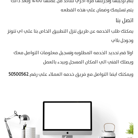
يتم تركيبها وتجربتها مره اخري للتاكد من عملها 100% وبعد ذالك
يتم تسليمك وضمان علي هذه القطعه
اتصل بنا
يمكنك طلب الخدمه عن طريق تنزل التطبيق الخاص بنا علي اي تنونز
وجوجل بلاي
اولا قم تحديد الخدمه المطلوبه وتسجيل معلومات التواصل معك
ويصلك الفني الي المكان المسجل وبيدء بالعمل
ويمكنك ايضا التواصل مع فريق خدمه العملاء علي رقم
50500562