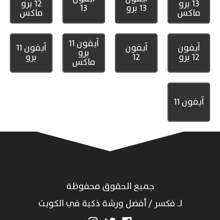
13 برو
12 برو
13 برو
13
ماكس
ماكس
آيفون 11
آيفون
آيفون
آيفون 11
برو
12 برو
12
برو
ماكس
آيفون 11
جميع الحقوق محفوظة
لـ فكسر / أفضل ورشة ذكية في الكويت