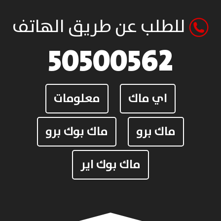
للطلب عن طريق الهاتف
50500562
اي ماك
معلومات
ماك برو
ماك بوك برو
ماك بوك اير