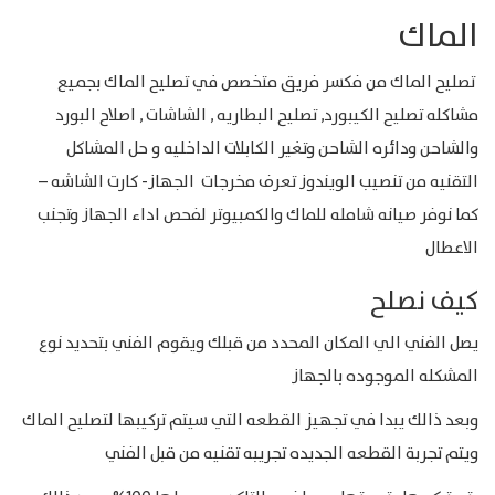
الماك
تصليح الماك من فكسر فريق متخصص في تصليح الماك بجميع
مشاكله تصليح الكيبورد, تصليح البطاريه , الشاشات , اصلاح البورد
والشاحن ودائره الشاحن وتغير الكابلات الداخليه و حل المشاكل
التقنيه من تنصيب الويندوز تعرف مخرجات الجهاز- كارت الشاشه –
كما نوفر صيانه شامله للماك والكمبيوتر لفحص اداء الجهاز وتجنب
الاعطال
كيف نصلح
يصل الفني الي المكان المحدد من قبلك ويقوم الفني بتحديد نوع
المشكله الموجوده بالجهاز
وبعد ذالك يبدا في تجهيز القطعه التي سيتم تركيبها لتصليح الماك
ويتم تجربة القطعه الجديده تجريبه تقنيه من قبل الفني