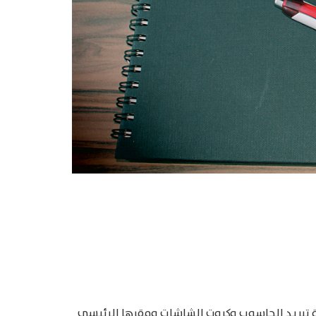
ة تبريد الحاسوب وكروت الشاشات ومقرها الرئيسي