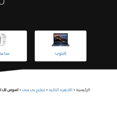
سكوترات
سماعات أبل
الرئيسية »
الاجهزه الذكيه
»
تصليح بي سي
»
اسوس لاب ت