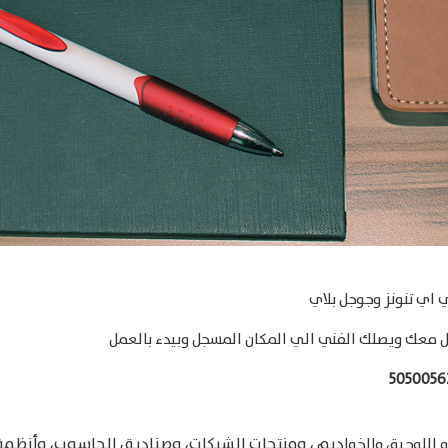
 اي تنونز وجوجل بلاي
ل معك ويصلك الفني الي المكان المسجل وبيدء بالعمل
5050056
ديم ، ومنتجات الشبكات، وصناديق الحاسوب، وأنظم
 اللوحية، والخوا