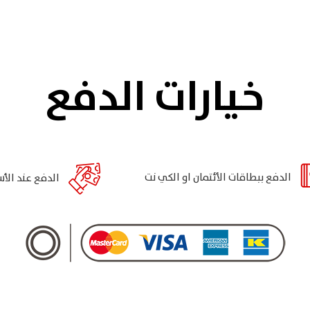
خيارات الدفع
الدفع ببطاقات الأئتمان او الكي نت
الدفع عند الأس