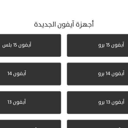
أجهزة آيفون الجديدة
آيفون 15 برو
آيفون 15 بلس
آيفون 14 برو
آيفون 14
آيفون 13 برو
آيفون 13