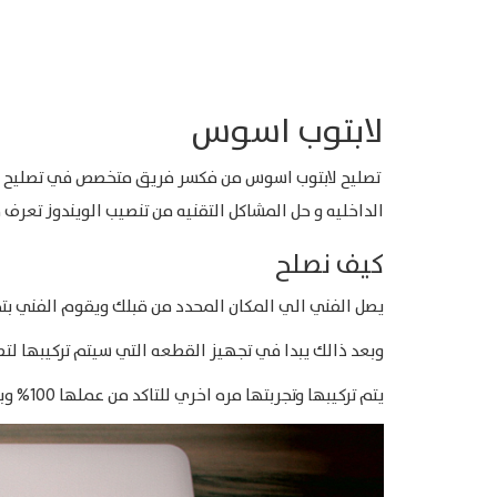
لابتوب اسوس
تصليح لابتوب اسوس من فكسر فريق متخصص في تصليح لابتوب
الداخليه و حل المشاكل التقنيه من تنصيب الويندوز تعرف 
كيف نصلح
يصل الفني الي المكان المحدد من قبلك ويقوم الفني بتح
وبعد ذالك يبدا في تجهيز القطعه التي سيتم تركيبها لتصل
يتم تركيبها وتجربتها مره اخري للتاكد من عملها 100% وبعد ذالك يتم تسليمك وضمان علي هذه القطعه