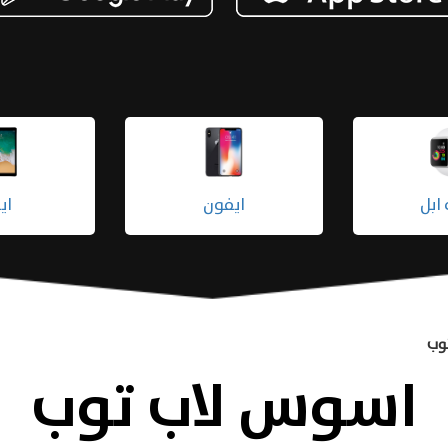
لابتوب
ساعه ابل
وب
اسوس لاب توب