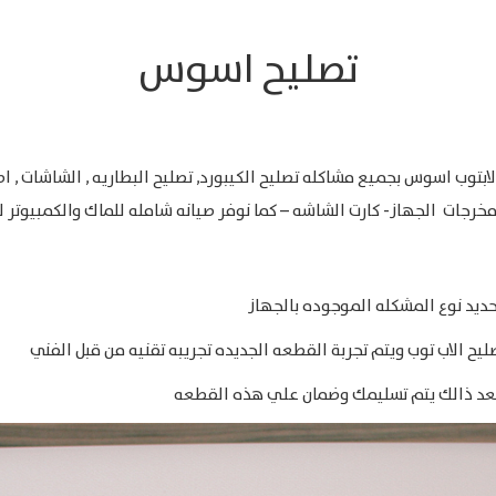
تصليح اسوس
 اسوس بجميع مشاكله تصليح الكيبورد, تصليح البطاريه , الشاشات , اصلاح
مخرجات الجهاز- كارت الشاشه – كما نوفر صيانه شامله للماك والكمبيوتر 
ديد نوع المشكله الموجوده بالجهاز
يح الاب توب ويتم تجربة القطعه الجديده تجريبه تقنيه من قبل الفني